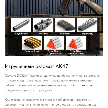
Игрушечный автомат AK47
Оружие D032A-1 является одним из наиболее популярных детских
игрушек среди мальчиков. Эта игрушка привлекает внимание
ребенка своим реалистичным внешним видом и возможностью
придумывать яркие истории для игр.
Комплектация автомата включает в себя детский игрушечный
автомат, глушитель, оптический прицел, магазин, приклад, гильзы