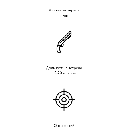
Мягкий материал
пуль
Дальность выстрела
15-20 метров
Оптический