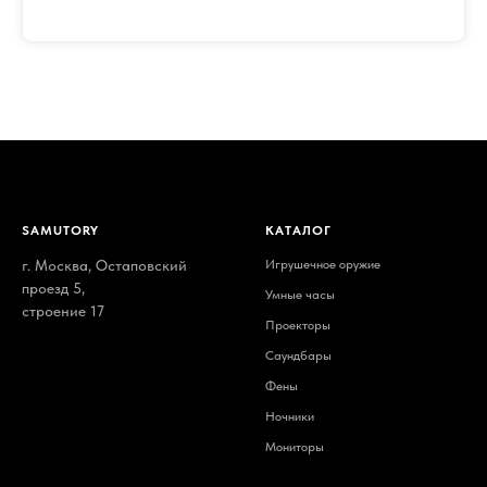
SAMUTORY
КАТАЛОГ
г. Москва, Остаповский
Игрушечное оружие
проезд 5,
Умные часы
строение 17
Проекторы
Саундбары
Фены
Ночники
Мониторы