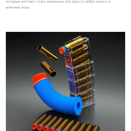
которые мечтают стать военными или просто любят играть в
военные игры.