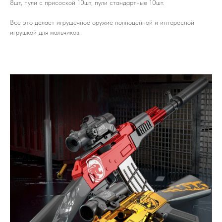
8шт, пули с присоской 10шт, пули стандартные 10шт.
Все это делает игрушечное оружие полноценной и интересной
игрушкой для мальчиков.