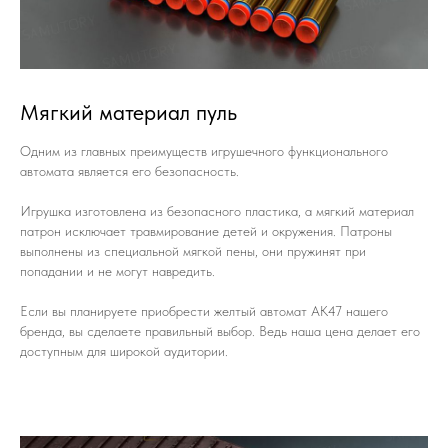
Мягкий материал пуль
Одним из главных преимуществ игрушечного функционального
автомата является его безопасность.
Игрушка изготовлена из безопасного пластика, а мягкий материал
патрон исключает травмирование детей и окружения. Патроны
выполнены из специальной мягкой пены, они пружинят при
попадании и не могут навредить.
Если вы планируете приобрести желтый автомат AK47 нашего
бренда, вы сделаете правильный выбор. Ведь наша цена делает его
доступным для широкой аудитории.