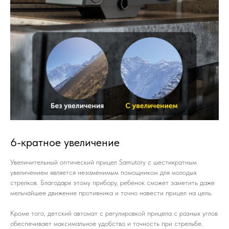
6-кратное увеличение
Увеличительный оптический прицел Samutory с шестикратным
увеличением является незаменимым помощником для молодых
стрелков. Благодаря этому прибору, ребенок сможет заметить даже
мельчайшее движение противника и точно навести прицел на цель.
Кроме того, детский автомат с регулировкой прицела с разных углов
обеспечивает максимальное удобство и точность при стрельбе.