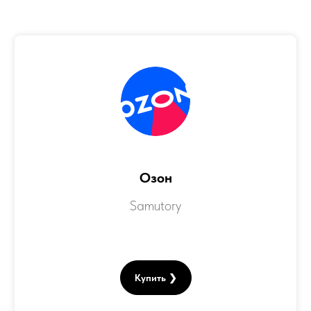
Озон
Samutory
Купить ❯