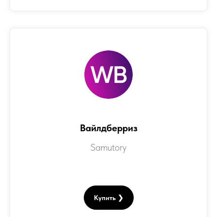
Вайлдберриз
Samutory
Купить ❯