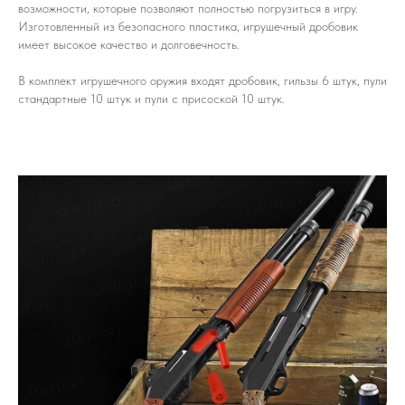
возможности, которые позволяют полностью погрузиться в игру.
Изготовленный из безопасного пластика, игрушечный дробовик
имеет высокое качество и долговечность.
В комплект игрушечного оружия входят дробовик, гильзы 6 штук, пули
стандартные 10 штук и пули с присоской 10 штук.