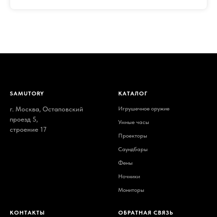
SAMUTORY
КАТАЛОГ
г. Москва, Остаповский
Игрушечное оружие
проезд 5,
Умные часы
строение 17
Проекторы
Саундбары
Фены
Ночники
Мониторы
КОНТАКТЫ
ОБРАТНАЯ СВЯЗЬ