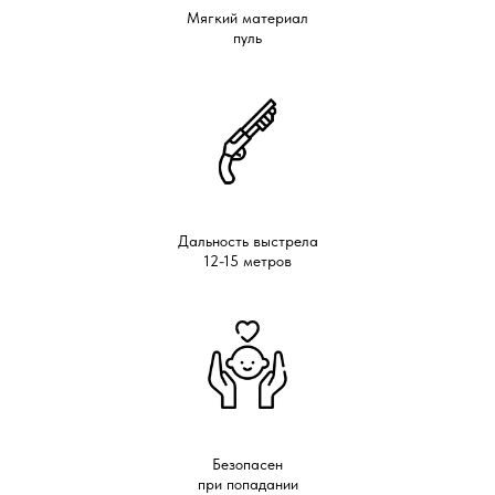
Мягкий материал
пуль
Дальность выстрела
12-15 метров
Безопасен
при попадании