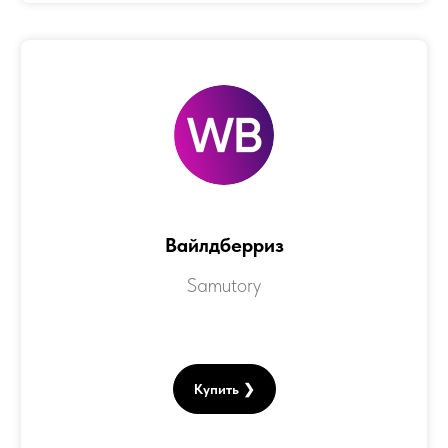
Вайлдберриз
Samutory
Купить ❯