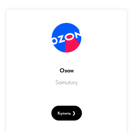
Озон
Samutory
Купить ❯